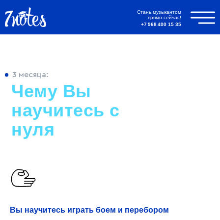
Стань музыкантом
прямо сейчас!
+7 968 400 15 35
3 месяца:
Чему Вы
научитесь с
нуля
Вы научитесь играть боем и перебором