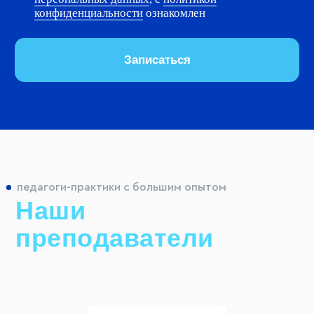
педагоги-практики с большим опытом
Наши
преподаватели