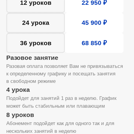
8 уроков
Абонемент подойдет как для одного так и для
нескольких занятий в неделю
12 уроков
Идеально для интенсивных занятий или обучения
в паре. Гарантированный результат
за фиксированный период
24 урока
Идеально для системного изучения предмета.
Этот пакет позволяет глубоко освоить материал
и сформировать устойчивые навыки
36 уроков
Подходит для глубокого освоения предмета или
регулярных занятий в течение учебного года.
Наилучшее качество и долгосрочный результат