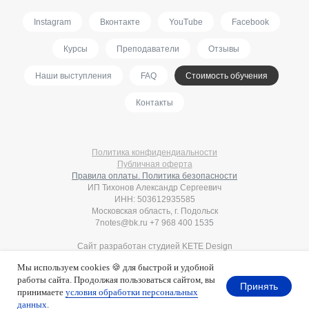
Instagram
Вконтакте
YouTube
Facebook
Курсы
Преподаватели
Отзывы
Наши выступления
FAQ
Стоимость обучения
Контакты
Политика конфидендиальности
Публичная оферта
Правила оплаты. Политика безопасности
ИП Тихонов Александр Сергеевич
ИНН: 503612935585
Московская область, г. Подольск
7notes@bk.ru
+7 968 400 15
35
Сайт разработан студией
KETE Design
Мы используем cookies 🍪 для быстрой и удобной
работы сайта. Продолжая пользоваться сайтом, вы
Принять
принимаете
условия обработки персональных
Tilda
Made on
данных
.