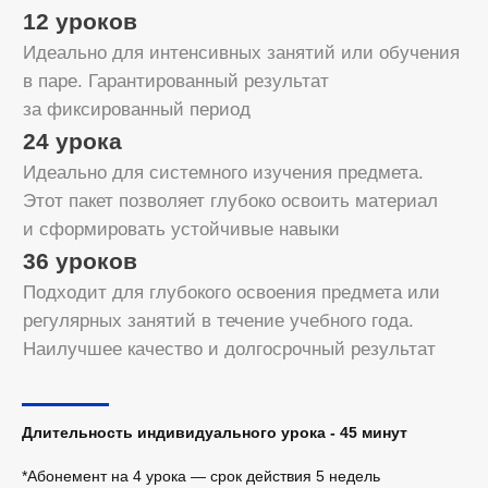
Групповые занятия
Разовый урок
1 400 ₽
4 урока
5 000 ₽
8 уроков
9 500 ₽
выгодно 🔥
12 уроков
14 250 ₽
Длительность индивидуального урока - 45 минут
24 урока
28 500 ₽
*Абонемент на 4 урока — срок действия 5 недель